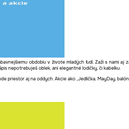
ábavnejšiemu obdobiu v živote mladých ľudí. Zaži s nami aj
ápis nepotrebuješ oblek, ani elegantné lodičky, či kabelku.
de priestor aj na oddych. Akcie ako „Jedlička, MayDay, balón