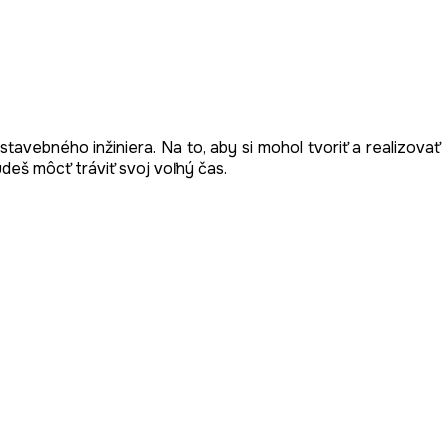
avebného inžiniera. Na to, aby si mohol tvoriť a realizovať
deš môcť tráviť svoj voľný čas.