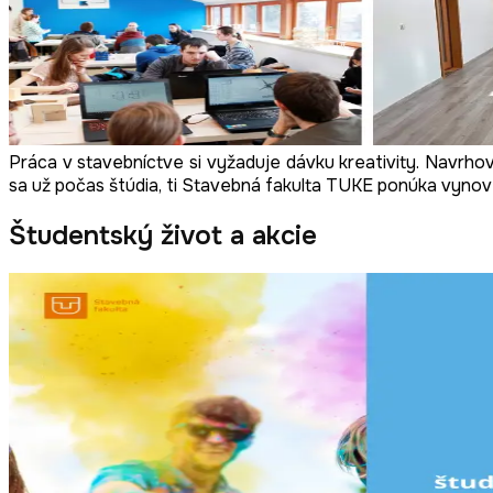
Práca v stavebníctve si vyžaduje dávku kreativity. Navrhov
sa už počas štúdia, ti Stavebná fakulta TUKE ponúka vynove
Študentský život a akcie