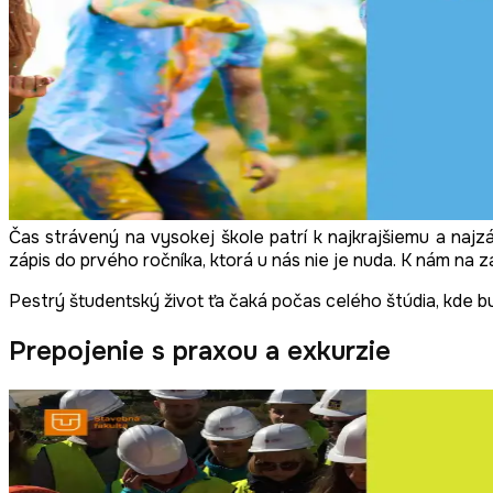
Čas strávený na vysokej škole patrí k najkrajšiemu a najz
zápis do prvého ročníka, ktorá u nás nie je nuda. K nám na z
Pestrý študentský život ťa čaká počas celého štúdia, kde bu
Prepojenie s praxou a exkurzie