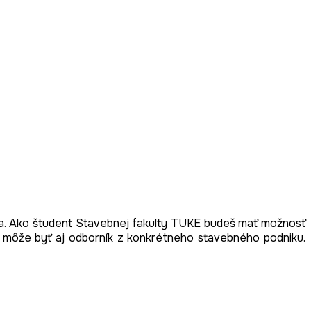
tva. Ako študent Stavebnej fakulty TUKE budeš mať možnosť
m môže byť aj odborník z konkrétneho stavebného podniku.